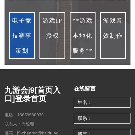
电子竞
游戏IP
**游戏
游戏音
技赛事
授权
本地化
效制作
策划
服务**
九游会j9[首页入
在线留言
口]登录首页
电话：13659630030
联系人：周经理
邮箱：j9-zhenren@baidu.ag