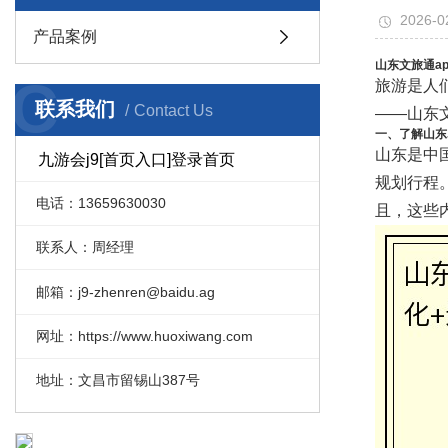
2026-0
产品案例
山东文旅通a
C
旅游是人
联系我们
Contact Us
——山东文
一、了解山东
山东是中
九游会j9[首页入口]登录首页
规划行程
电话：13659630030
且，这些
联系人：周经理
邮箱：j9-zhenren@baidu.ag
网址：https://www.huoxiwang.com
地址：文昌市留锡山387号