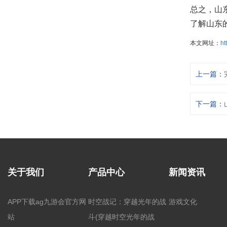
总之，山
了解山东
本文网址：
ht
上一篇：
下一篇：
关于我们
产品中心
新闻资讯
APP下载ag九游会官方网
时空战记：穿越光年的战
游戏文化
站
斗(穿越时空光年的战