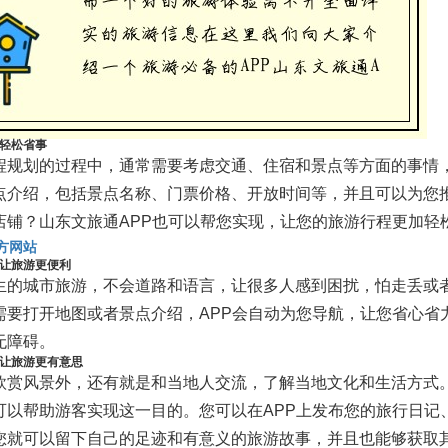
轻松省事
程规划的过程中，通常需要考虑交通、住宿和景点等方面的事情，
点介绍，包括景点名称、门票价格、开放时间等，并且可以为您
店铺？山东文旅通APP也可以帮您实现，让您的旅游行程更加轻
官方网站
让旅游更便利
生的城市旅游，不会道路和语言，让很多人感到困扰，怕走丢或者
需要打开地图或者景点介绍，APP会自动为您导航，让您省心省
无障碍。
让旅游更有意思
欣赏风景外，还有就是和当地人交流，了解当地文化和生活方式。山东
可以帮助游客实现这一目的。您可以在APP上发布您的旅行日记
您就可以留下自己的足迹和有意义的旅游故事，并且也能够获取