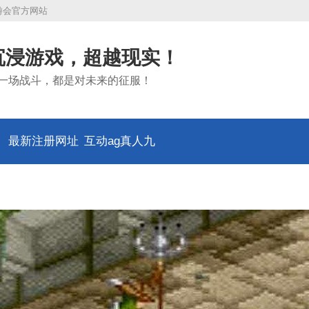
九游会官方网站
沉浸游戏，超越现实！
一场战斗，都是对未来的征服！
最新注册网址
互动ag真人九
游会