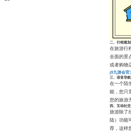
二、行程规划
在旅游行
全面的景
或者购物
j9九游会
三、语音导航
在一个陌
能，您只
您的旅游
四、互动社交
旅游除了
陆）功能
荐，这样