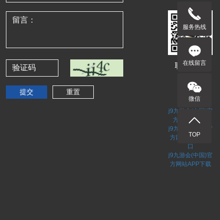
服务热线
在线留言
联系客服
网站地图
网站地图
微信
网站地图
j9九游会(中国)官
方网站网页版
j9九游会(中国)官
TOP
方网站手机版入
口
j9九游会(中国)官
方网站APP下载