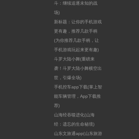
斗：继续追逐未知的战
场)
新标题：让你的手机游戏
更有趣，推荐几款手柄
(为你推荐几款手柄，让
手机游戏玩起来更有趣)
斗罗大陆小舞(重磅来
袭！斗罗大陆小舞横空出
世，引爆全场)
手机控车app下载(掌上智
能车辆管理，App下载推
荐)
山海经吞噬进化(山海
经：遗忘的生命秘境)
山东文旅通app(山东旅游