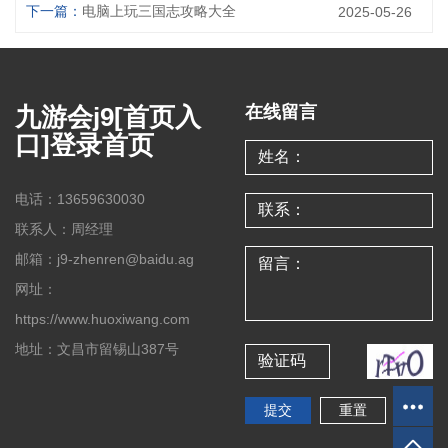
下一篇：
电脑上玩三国志攻略大全
2025-05-26
九游会j9[首页入
在线留言
口]登录首页
电话：13659630030
联系人：周经理
邮箱：j9-zhenren@baidu.ag
网址：
https://www.huoxiwang.com
地址：文昌市留锡山387号