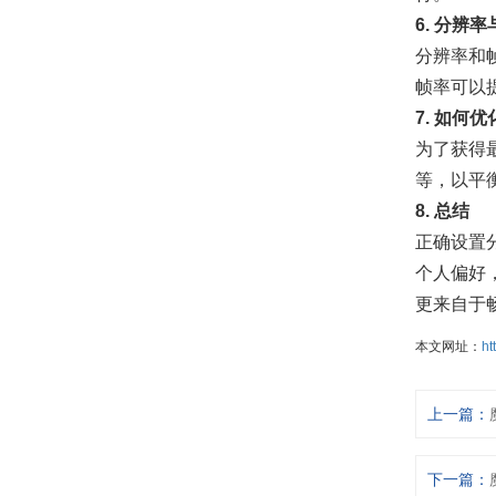
6. 分辨
分辨率和
帧率可以
7. 如何
为了获得
等，以平
8. 总结
正确设置
个人偏好
更来自于
本文网址：
ht
上一篇：
下一篇：