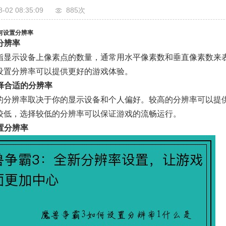
8-02 08:35:09
885次
何设置分辨率
是分辨率
指显示设备上像素点的数量，通常用水平像素数和垂直像素数来
设置分辨率可以提供更好的游戏体验。
选择合适的分辨率
的分辨率取决于你的显示设备和个人偏好。较高的分辨率可以提
较低，选择较低的分辨率可以保证游戏的流畅运行。
设置分辨率