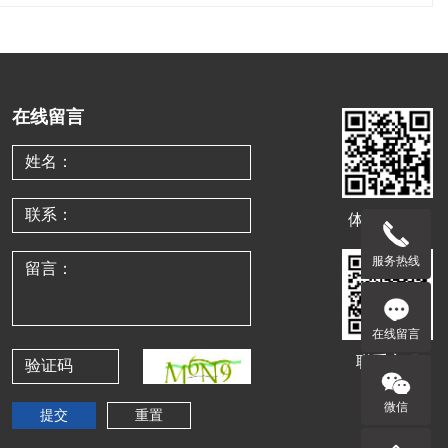
在线留言
体验移动端
服务热线
在线留言
联系客服
网站地图
微信
网站地图
网站地图