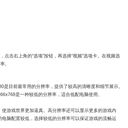
点击右上角的“选项”按钮，再选择“视频”选项卡。在视频选
辨率。
920x1080是目前最常用的分辨率，提供了较高的清晰度和细节展示。
1366x768是一种较低的分辨率，适合低配电脑使用。
，使游戏世界更加逼真。高分辨率还可以显示更多的游戏内
的电脑配置较低，选择较低的分辨率可以保证游戏的流畅运