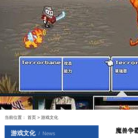
当前位置：
首页
> 游戏文化
魔兽争
游戏文化
News