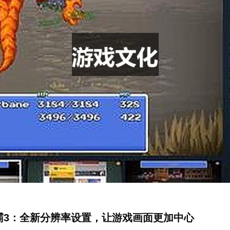
霸3：全新分辨率设置，让游戏画面更加中心