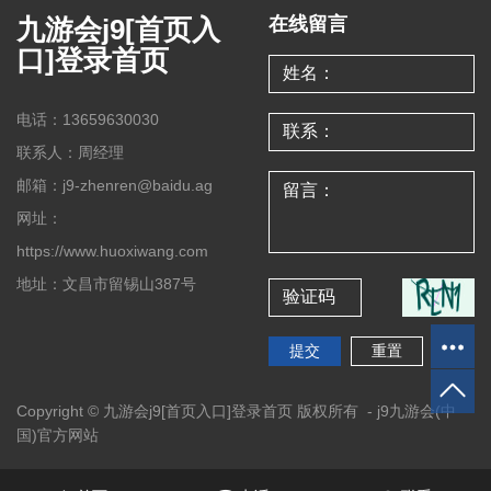
九游会j9[首页入
在线留言
口]登录首页
电话：13659630030
联系人：周经理
邮箱：j9-zhenren@baidu.ag
网址：
https://www.huoxiwang.com
地址：文昌市留锡山387号
Copyright © 九游会j9[首页入口]登录首页 版权所有 -
j9九游会(中
国)官方网站