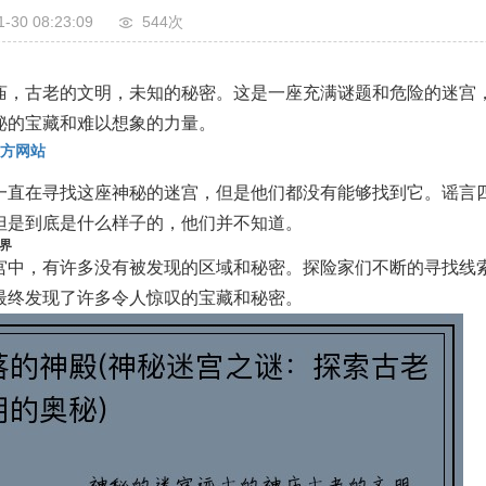
1-30 08:23:09
544次
庙，古老的文明，未知的秘密。这是一座充满谜题和危险的迷宫
秘的宝藏和难以想象的力量。
官方网站
一直在寻找这座神秘的迷宫，但是他们都没有能够找到它。谣言
但是到底是什么样子的，他们并不知道。
界
宫中，有许多没有被发现的区域和秘密。探险家们不断的寻找线
最终发现了许多令人惊叹的宝藏和秘密。