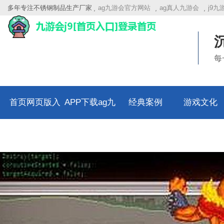
多年专注不锈钢制品生产厂家
ag九游会官方网站
ag真人九游会
j9
每
首页网页版入
APP下载ag九
经典案例
游戏文化
口
游会官方网站