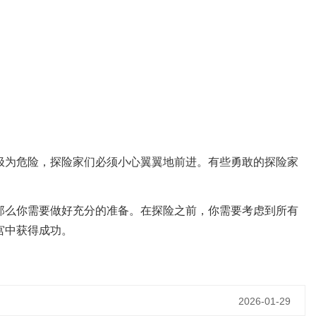
极为危险，探险家们必须小心翼翼地前进。有些勇敢的探险家
那么你需要做好充分的准备。在探险之前，你需要考虑到所有
宫中获得成功。
2026-01-29