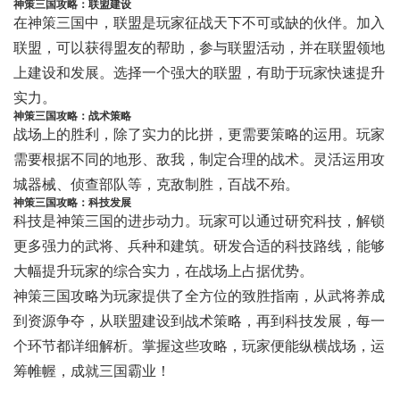
神策三国攻略：联盟建设
在神策三国中，联盟是玩家征战天下不可或缺的伙伴。加入
联盟，可以获得盟友的帮助，参与联盟活动，并在联盟领地
上建设和发展。选择一个强大的联盟，有助于玩家快速提升
实力。
神策三国攻略：战术策略
战场上的胜利，除了实力的比拼，更需要策略的运用。玩家
需要根据不同的地形、敌我，制定合理的战术。灵活运用攻
城器械、侦查部队等，克敌制胜，百战不殆。
神策三国攻略：科技发展
科技是神策三国的进步动力。玩家可以通过研究科技，解锁
更多强力的武将、兵种和建筑。研发合适的科技路线，能够
大幅提升玩家的综合实力，在战场上占据优势。
神策三国攻略为玩家提供了全方位的致胜指南，从武将养成
到资源争夺，从联盟建设到战术策略，再到科技发展，每一
个环节都详细解析。掌握这些攻略，玩家便能纵横战场，运
筹帷幄，成就三国霸业！