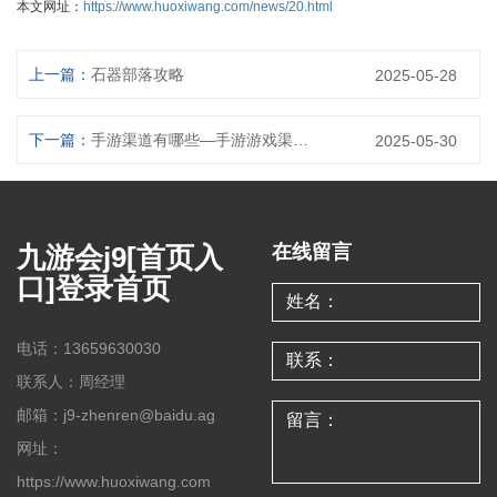
本文网址：
https://www.huoxiwang.com/news/20.html
上一篇：
石器部落攻略
2025-05-28
下一篇：
手游渠道有哪些—手游游戏渠道：手游分发渠道全方位解析
2025-05-30
九游会j9[首页入
在线留言
口]登录首页
电话：13659630030
联系人：周经理
邮箱：j9-zhenren@baidu.ag
网址：
https://www.huoxiwang.com