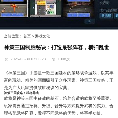
当前位置：
首页
> 游戏文化
神策三国制胜秘诀：打造最强阵容，横扫乱世
2025-05-30 07:06:23
1008次
《神策三国》手游是一款三国题材的策略战争游戏，以其丰
富的玩法、精美的画面吸引了众多玩家。神策三国攻略，正
是为广大玩家提供致胜秘诀的宝典。
神策三国攻略：武将养成
武将是神策三国中征战的基石，培养合适的武将至关重要。
玩家需要通过招募、升级、晋升等方式提升武将的实力。合
理搭配武将阵容，发挥不同武将的优势，将事半功倍。