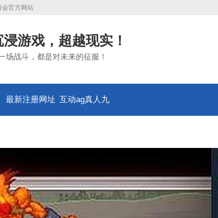
九游会官方网站
沉浸游戏，超越现实！
一场战斗，都是对未来的征服！
最新注册网址
互动ag真人九
游会