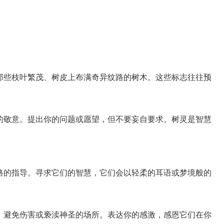
那些枝叶繁茂、树皮上布满奇异纹路的树木。这些标志往往预
的敬意。提出你的问题或愿望，但不要妄自要求。树灵是智慧
路的指导。寻求它们的智慧，它们会以轻柔的耳语或梦境般的
，避免伤害或亵渎神圣的场所。表达你的感激，感恩它们在你