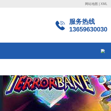
网站地图
|
XML
服务热线
13659630030