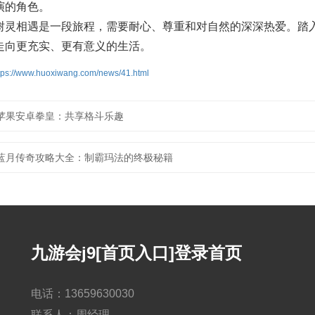
演的角色。
树灵相遇是一段旅程，需要耐心、尊重和对自然的深深热爱。踏
走向更充实、更有意义的生活。
tps://www.huoxiwang.com/news/41.html
苹果安卓拳皇：共享格斗乐趣
蓝月传奇攻略大全：制霸玛法的终极秘籍
九游会j9[首页入口]登录首页
电话：13659630030
联系人：周经理