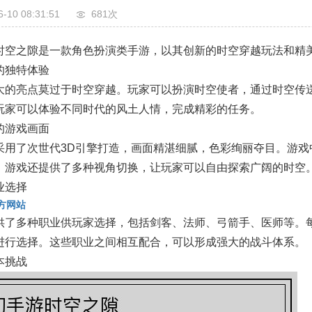
6-10 08:31:51
681次
时空之隙是一款角色扮演类手游，以其创新的时空穿越玩法和精
的独特体验
大的亮点莫过于时空穿越。玩家可以扮演时空使者，通过时空传
玩家可以体验不同时代的风土人情，完成精彩的任务。
的游戏画面
采用了次世代3D引擎打造，画面精湛细腻，色彩绚丽夺目。游
。游戏还提供了多种视角切换，让玩家可以自由探索广阔的时空
业选择
官方网站
供了多种职业供玩家选择，包括剑客、法师、弓箭手、医师等。
进行选择。这些职业之间相互配合，可以形成强大的战斗体系。
本挑战