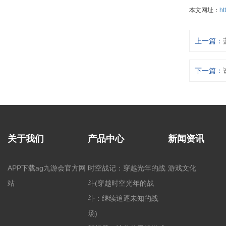
本文网址：
ht
上一篇：
下一篇：
关于我们
产品中心
新闻资讯
APP下载ag九游会官方网
时空战记：穿越光年的战
游戏文化
站
斗(穿越时空光年的战
斗：继续追逐未知的战
场)