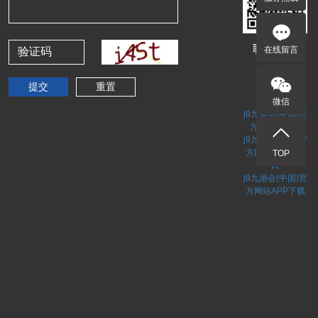
联系客服
在线留言
网站地图
网站地图
网站地图
微信
j9九游会(中国)官
方网站网页版
j9九游会(中国)官
方网站手机版入
TOP
口
j9九游会(中国)官
方网站APP下载