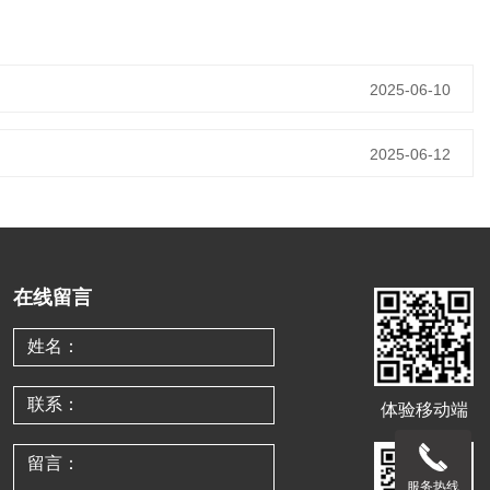
2025-06-10
2025-06-12
在线留言
体验移动端
服务热线