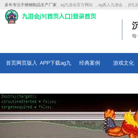
多年专注不锈钢制品生产厂家
ag九游会官方网站
ag真人九游会
j9
每
首页网页版入
APP下载ag九
经典案例
游戏文化
口
游会官方网站