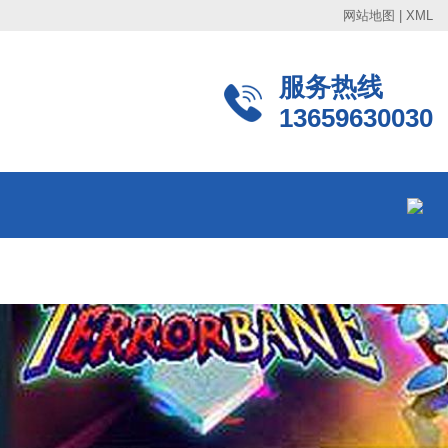
网站地图
|
XML
服务热线
13659630030