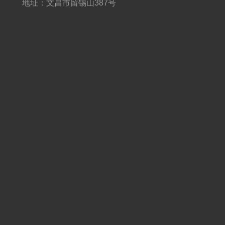
地址：文昌市留锡山387号