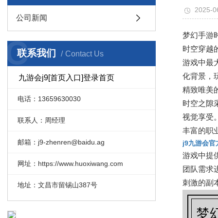
2025-0
公司新闻
梦幻手游
C
时空穿越
联系我们
Contact Us
游戏中最
化背景，
九游会j9[首页入口]登录首页
精致唯美
电话：13659630030
时空之隙
视觉享受
联系人：周经理
丰富的职
邮箱：j9-zhenren@baidu.ag
j9九游会
游戏中提
网址：https://www.huoxiwang.com
团队需求
刺激的副
地址：文昌市留锡山387号