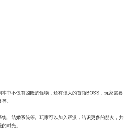
本中不仅有凶险的怪物，还有强大的首领BOSS，玩家需要
具等。
系统、结婚系统等。玩家可以加入帮派，结识更多的朋友，共
漫的时光。