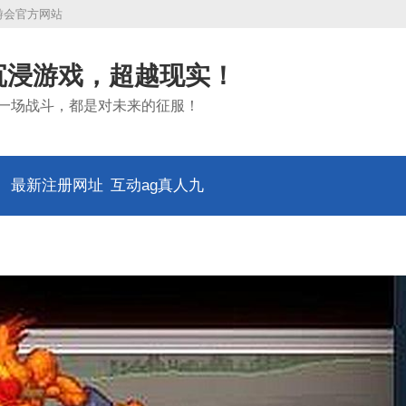
九游会官方网站
沉浸游戏，超越现实！
一场战斗，都是对未来的征服！
最新注册网址
互动ag真人九
游会