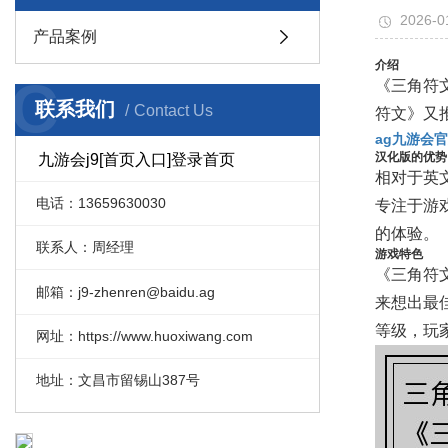
2026-0
产品案例
介绍
C
《三角符
联系我们
Contact Us
符文》又
ag九游会
汉化版的优势
九游会j9[首页入口]登录首页
相对于英
电话：13659630030
专注于游
的体验。
联系人：周经理
游戏特色
《三角符
邮箱：j9-zhenren@baidu.ag
来想出最
等级，玩
网址：https://www.huoxiwang.com
地址：文昌市留锡山387号