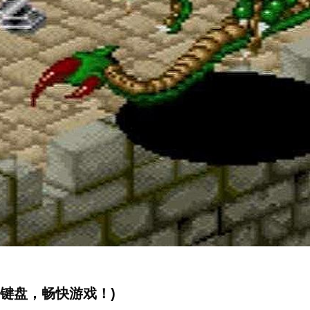
键盘，畅快游戏！)