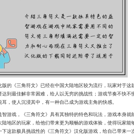
化版的《三角符文》已经在中国大陆地区较为流行，玩家对于这
要达到最佳解非常困难，给人以无穷的挑战性；游戏节奏不快不
悦耳，使人沉浸其中，有一种自己成为游戏主角的快感。
益智游戏，《三角符文》具有其独特的特色和玩法，游戏本身就
大陆地区的玩家，给他们带来更为顺畅的游戏体验，使得玩家能
一下这款极具挑战性的《三角符文》汉化版游戏，给自己带来一