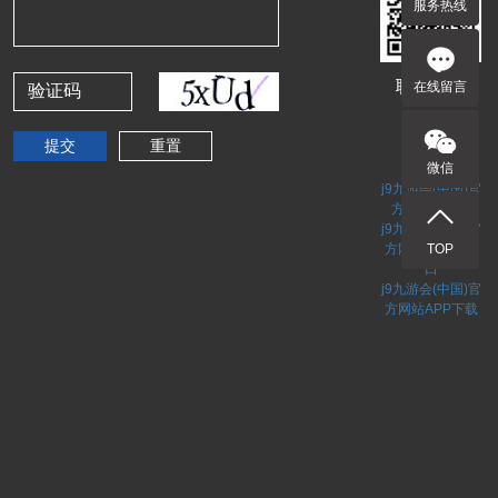
服务热线
联系客服
在线留言
网站地图
网站地图
微信
网站地图
j9九游会(中国)官
方网站网页版
j9九游会(中国)官
方网站手机版入
TOP
口
j9九游会(中国)官
方网站APP下载