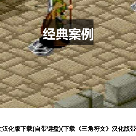
文汉化版下载(自带键盘)(下载《三角符文》汉化版带