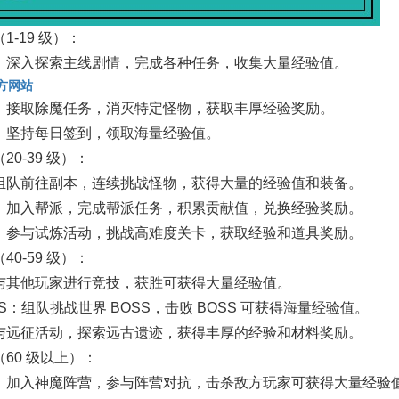
1-19 级）：
：深入探索主线剧情，完成各种任务，收集大量经验值。
官方网站
：接取除魔任务，消灭特定怪物，获取丰厚经验奖励。
：坚持每日签到，领取海量经验值。
20-39 级）：
组队前往副本，连续挑战怪物，获得大量的经验值和装备。
：加入帮派，完成帮派任务，积累贡献值，兑换经验奖励。
：参与试炼活动，挑战高难度关卡，获取经验和道具奖励。
40-59 级）：
与其他玩家进行竞技，获胜可获得大量经验值。
SS：组队挑战世界 BOSS，击败 BOSS 可获得海量经验值。
与远征活动，探索远古遗迹，获得丰厚的经验和材料奖励。
60 级以上）：
：加入神魔阵营，参与阵营对抗，击杀敌方玩家可获得大量经验