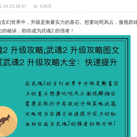
5-24 23:28:37
636次
 的玄幻世界中，升级是衡量实力的基石。想要叱咤风云，傲视群
力的秘诀，助你成为武魂2 的强者！