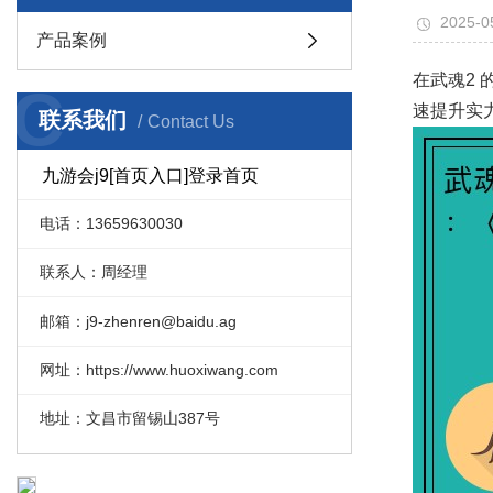
2025-0
产品案例
在武魂2
C
速提升实
联系我们
Contact Us
九游会j9[首页入口]登录首页
电话：13659630030
联系人：周经理
邮箱：j9-zhenren@baidu.ag
网址：https://www.huoxiwang.com
地址：文昌市留锡山387号