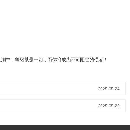
江湖中，等级就是一切，而你将成为不可阻挡的强者！
2025-05-24
2025-05-25