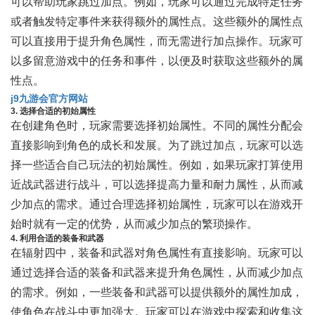
可以帮助玩家跳过加点。例如，玩家可以通过完成特定任务
或者触发特定事件来获得额外的属性点。这些额外的属性点
可以直接用于提升角色属性，而无需进行加点操作。玩家可
以多留意游戏中的任务和事件，以便及时获取这些额外的属
性点。
j9九游会官方网站
3. 选择合适的初始属性
在创建角色时，玩家需要选择初始属性。不同的属性分配会
直接影响到角色的成长和发展。为了跳过加点，玩家可以选
择一些适合自己玩法的初始属性。例如，如果玩家打算使用
近战武器进行战斗，可以选择提高力量和耐力属性，从而减
少加点的需求。通过合理选择初始属性，玩家可以在游戏开
始时就有一定的优势，从而减少加点的繁琐操作。
4. 利用合适的装备和武器
在辐射四中，装备和武器对角色属性有直接影响。玩家可以
通过选择合适的装备和武器来提升角色属性，从而减少加点
的需求。例如，一些装备和武器可以提供额外的属性加成，
使角色在战斗中更加强大。玩家可以在游戏中探索和收集这