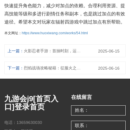
快速提升角色能力，减少对加点的依赖。合理利用资源、提
高技能等级和多进行剧情任务和副本，也是跳过加点的有效
途径。希望本文对玩家在辐射四游戏中跳过加点有所帮助。
本文网址：
https://www.huoxiwang.com/works/54.html
上一篇：
火影忍者手游：首抽时刻，运筹帷幄，掌控战局
2025-06-15
下一篇：
烈焰战场攻略秘籍：征服火之炼狱，主宰战局
2025-06-16
九游会j9[首页入
在线留言
口]登录首页
电话：13659630030