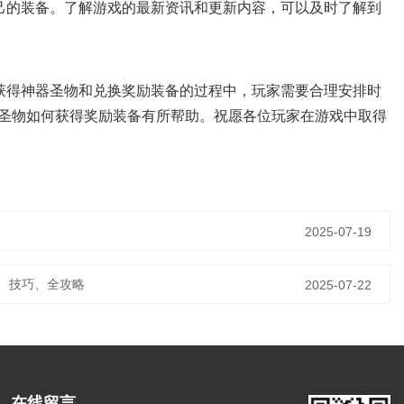
己的装备。了解游戏的最新资讯和更新内容，可以及时了解到
获得神器圣物和兑换奖励装备的过程中，玩家需要合理安排时
器圣物如何获得奖励装备有所帮助。祝愿各位玩家在游戏中取得
2025-07-19
籍、技巧、全攻略
2025-07-22
在线留言