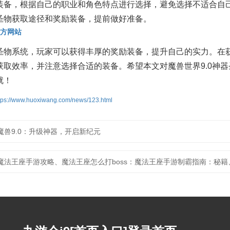
装备，根据自己的职业和角色特点进行选择，避免选择不适合自
圣物获取途径和奖励装备，提前做好准备。
官方网站
圣物系统，玩家可以获得丰厚的奖励装备，提升自己的实力。在
获取效率，并注意选择合适的装备。希望本文对魔兽世界9.0神
就！
tps://www.huoxiwang.com/news/123.html
魔兽9.0：升级神器，开启新纪元
魔法王座手游攻略、魔法王座怎么打boss：魔法王座手游制霸指南：秘