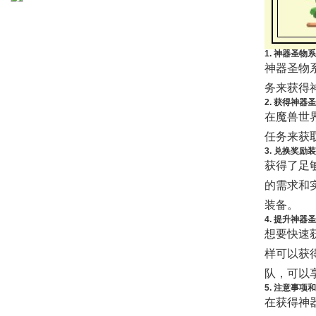
1. 神器圣物
神器圣物
务来获得
2. 获得神器
在魔兽世
任务来获
3. 兑换奖励
获得了足
的需求和
装备。
4. 提升神
想要快速
样可以获
队，可以
5. 注意事项
在获得神