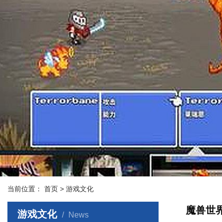
当前位置：
首页
> 游戏文化
魔兽世
游戏文化
News