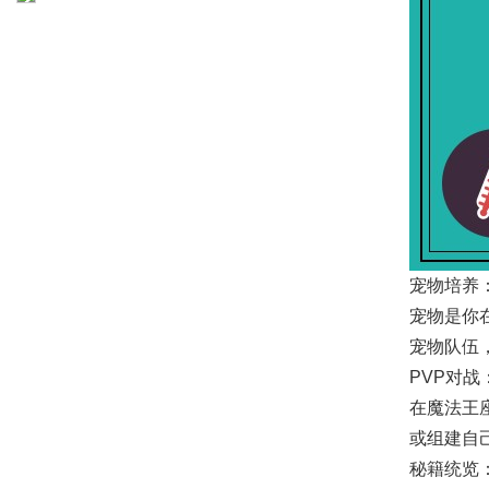
宠物培养
宠物是你
宠物队伍
PVP对战
在魔法王
或组建自
秘籍统览