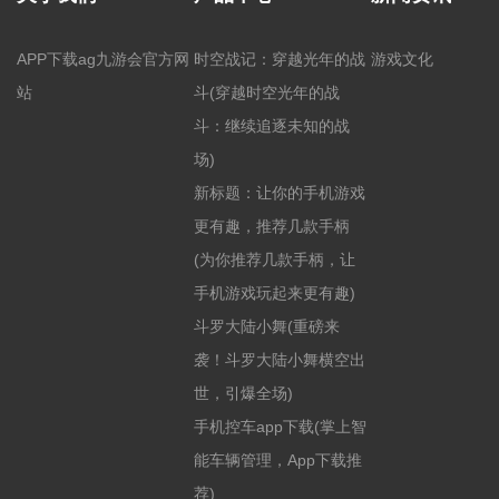
APP下载ag九游会官方网
时空战记：穿越光年的战
游戏文化
站
斗(穿越时空光年的战
斗：继续追逐未知的战
场)
新标题：让你的手机游戏
更有趣，推荐几款手柄
(为你推荐几款手柄，让
手机游戏玩起来更有趣)
斗罗大陆小舞(重磅来
袭！斗罗大陆小舞横空出
世，引爆全场)
手机控车app下载(掌上智
能车辆管理，App下载推
荐)