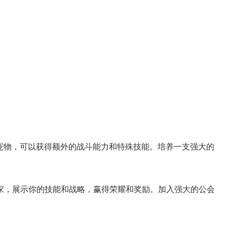
宠物，可以获得额外的战斗能力和特殊技能。培养一支强大的
家，展示你的技能和战略，赢得荣耀和奖励。加入强大的公会