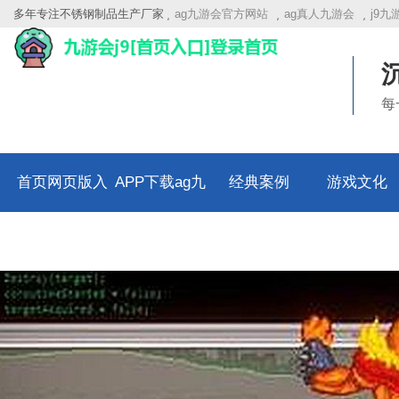
多年专注不锈钢制品生产厂家
ag九游会官方网站
ag真人九游会
j9
每
首页网页版入
APP下载ag九
经典案例
游戏文化
口
游会官方网站