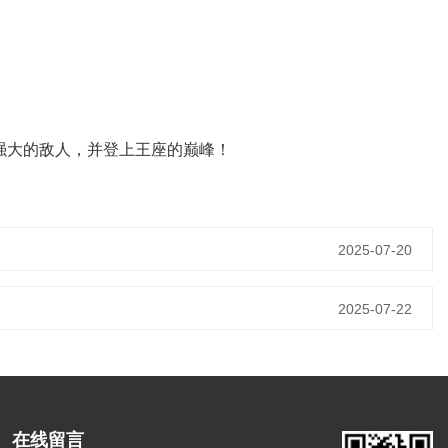
强大的敌人，并登上王座的巅峰！
2025-07-20
2025-07-22
在线留言